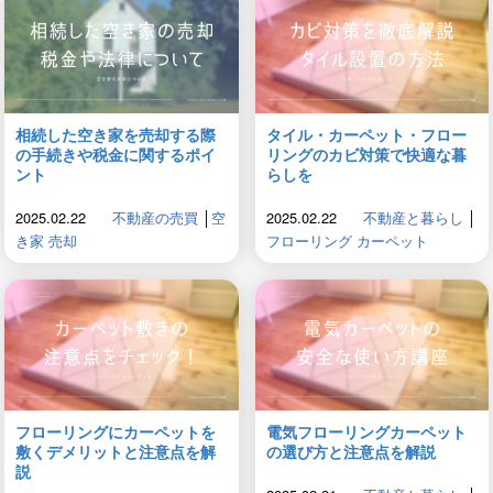
相続した空き家を売却する際
タイル・カーペット・フロー
の手続きや税金に関するポイ
リングのカビ対策で快適な暮
ント
らしを
2025.02.22
不動産の売買
│
空
2025.02.22
不動産と暮らし
│
き家 売却
フローリング カーペット
フローリングにカーペットを
電気フローリングカーペット
敷くデメリットと注意点を解
の選び方と注意点を解説
説