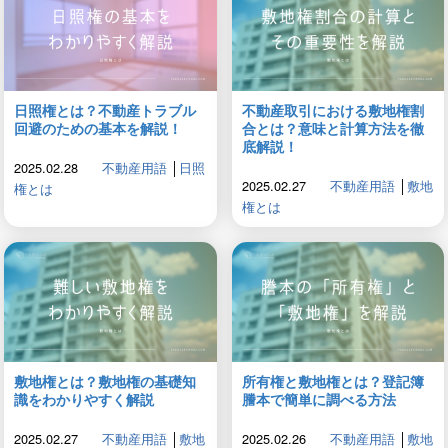
日照権とは？不動産トラブル
不動産取引における敷地権割
回避のための基本を解説！
合とは？意味と計算方法を徹
底解説！
2025.02.28
不動産用語
│
日照
2025.02.27
不動産用語
│
敷地
権とは
権とは
敷地権とは？敷地権の基礎知
所有権と敷地権とは？登記簿
識をわかりやすく解説
謄本で簡単に調べる方法
2025.02.27
不動産用語
│
敷地
2025.02.26
不動産用語
│
敷地