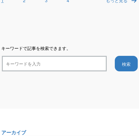
1
2
3
4
もっと見る
稿
の
ペ
ー
ジ
送
キーワードで記事を検索できます。
り
アーカイブ