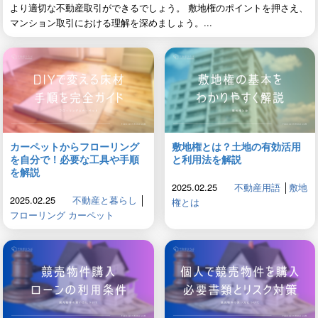
より適切な不動産取引ができるでしょう。 敷地権のポイントを押さえ、
マンション取引における理解を深めましょう。...
カーペットからフローリング
敷地権とは？土地の有効活用
を自分で！必要な工具や手順
と利用法を解説
を解説
2025.02.25
不動産用語
│
敷地
2025.02.25
不動産と暮らし
│
権とは
フローリング カーペット