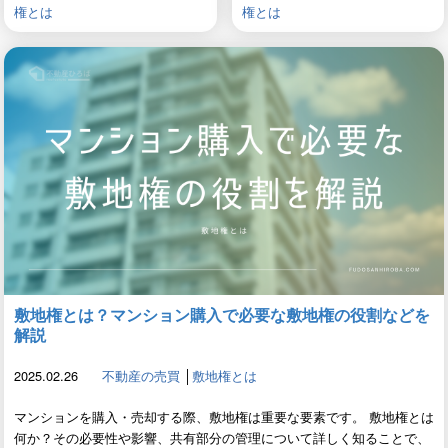
権とは
権とは
敷地権とは？マンション購入で必要な敷地権の役割などを
解説
2025.02.26
不動産の売買
│
敷地権とは
マンションを購入・売却する際、敷地権は重要な要素です。 敷地権とは
何か？その必要性や影響、共有部分の管理について詳しく知ることで、