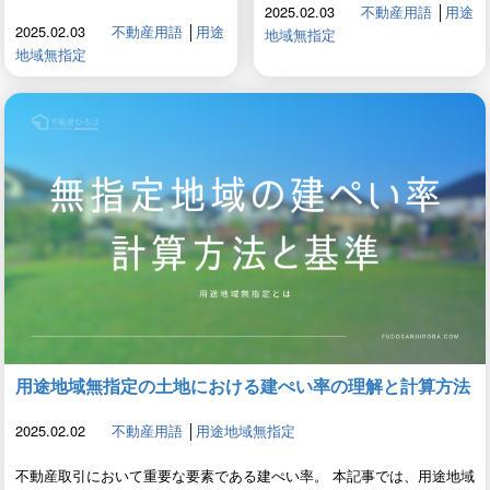
2025.02.03
不動産用語
│
用途
2025.02.03
不動産用語
│
用途
地域無指定
地域無指定
用途地域無指定の土地における建ぺい率の理解と計算方法
2025.02.02
不動産用語
│
用途地域無指定
不動産取引において重要な要素である建ぺい率。 本記事では、用途地域