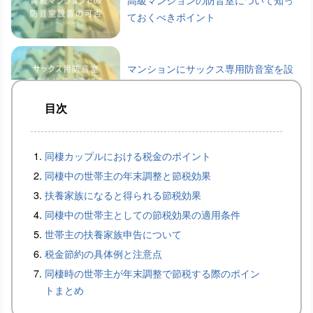
ておくべきポイント
マンションにサックス専用防音室を設
置するメリットと条件
目次
マンション防音室効果：マンションで
の生活に必須な遮音技術とは
同棲カップルにおける税金のポイント
同棲中の世帯主の年末調整と節税効果
扶養家族になると得られる節税効果
マンション防音室：カラオケ用防音室
同棲中の世帯主としての節税効果の適用条件
の設置方法と費用について
世帯主の扶養家族申告について
税金節約の具体例と注意点
同棲時の世帯主が年末調整で節税する際のポイン
タワーマンションでの防音室設置に関
トまとめ
するポイントと事例