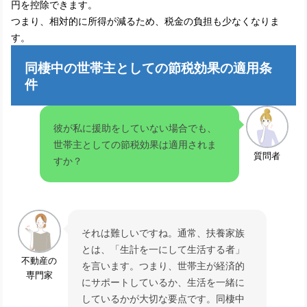
円を控除できます。
つまり、相対的に所得が減るため、税金の負担も少なくなりま
す。
同棲中の世帯主としての節税効果の適用条
件
彼が私に援助をしていない場合でも、
世帯主としての節税効果は適用されま
質問者
すか？
それは難しいですね。通常、扶養家族
とは、「生計を一にして生活する者」
不動産の
を言います。つまり、世帯主が経済的
専門家
にサポートしているか、生活を一緒に
しているかが大切な要点です。同棲中