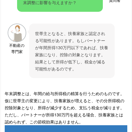
質問者
末調整に影響を与えますか？
ョンに設置するポイント
ドラムを叩ける防音室の設置：マンシ
ョンに設置する方法と費用
世帯主となると、扶養家族と認定され
る可能性があります。もしパートナー
不動産の
が年間所得130万円以下であれば、扶養
専門家
マンションで防音室工事を成功させる
家族になり、控除の対象となります。
ための手続きとポイント
結果として所得が低下し、税金が減る
可能性があるのです。
年末調整とは、年間の給与所得税の精算を行うためのものです。
仮に世帯主の変更により、扶養家族が増えると、その分所得税の
控除対象となり、所得が減少するため、支払う税金が減ります。
ただし、パートナーが所得130万円を超える場合、扶養家族とは
認められず、この節税効果はありません。