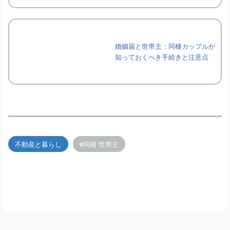
婚姻届と世帯主：同棲カップルが
知っておくべき手続きと注意点
不動産と暮らし
同棲 世帯主