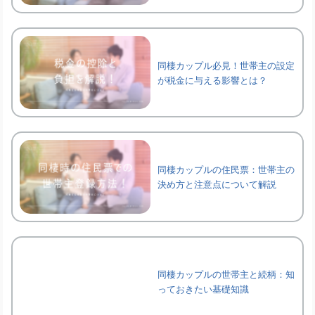
同棲カップル必見！世帯主の設定
が税金に与える影響とは？
同棲カップルの住民票：世帯主の
決め方と注意点について解説
同棲カップルの世帯主と続柄：知
っておきたい基礎知識