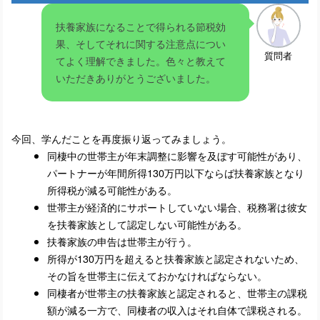
扶養家族になることで得られる節税効
果、そしてそれに関する注意点につい
質問者
てよく理解できました。色々と教えて
いただきありがとうございました。
今回、学んだことを再度振り返ってみましょう。
同棲中の世帯主が年末調整に影響を及ぼす可能性があり、
パートナーが年間所得130万円以下ならば扶養家族となり
所得税が減る可能性がある。
世帯主が経済的にサポートしていない場合、税務署は彼女
を扶養家族として認定しない可能性がある。
扶養家族の申告は世帯主が行う。
所得が130万円を超えると扶養家族と認定されないため、
その旨を世帯主に伝えておかなければならない。
同棲者が世帯主の扶養家族と認定されると、世帯主の課税
額が減る一方で、同棲者の収入はそれ自体で課税される。