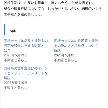
同棲生活は、お互いを尊重し、協力し合うことが大切です。
税金や扶養控除についても、しっかりと話し合い、納得のいく形
で手続きを進めましょう。
関連
同棲カップル必見！世帯主の
同棲カップルの住民票：世帯
設定が税金に与える影響と
主の決め方と注意点について
は？
解説
2025年5月13日
2025年5月13日
不動産と暮らし
不動産と暮らし
同棲時の世帯主選びのポイン
トとメリット・デメリットを
解説！
2025年5月10日
不動産と暮らし